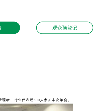
请
观众预登记
管理者、行业代表近
人参加本次年会。
500