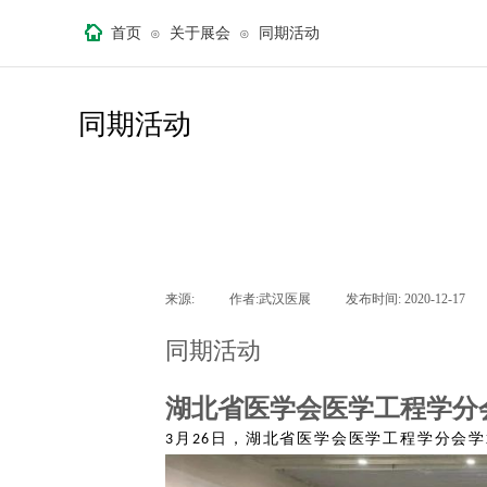
首页
关于展会
同期活动
⊙
⊙
同期活动
来源:
|
作者:
武汉医展
|
发布时间:
2020-12-17
|
同期活动
湖北省医学会医学工程学分
月
日，湖北省医学会医学工程学分会学
3
26