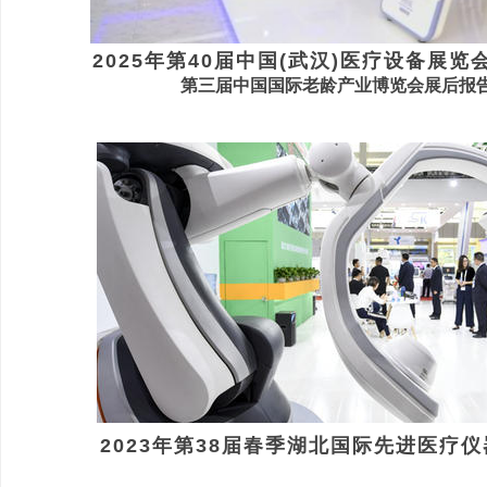
2025年第40届中国(武汉
)
医疗设
备展览
第三届中国国际老龄产业博览会展后报
2023年第38届春季
湖北
国际先
进医疗仪