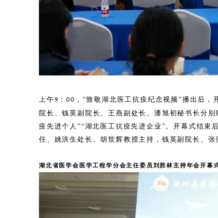
上午
：
，“致敬湖北医工抗疫纪念视频”播出后
9
00
院长、钱英副院长、王燕副处长、潘旭初秘书长分别
疫先进个人”“湖北医工抗疫先进企业”。开幕式结
任、姚洪生处长、胡世辉教授主持，钱英副院长、张
湖北省医学会医学工程学分会主任委员刘胜林主持年会开幕